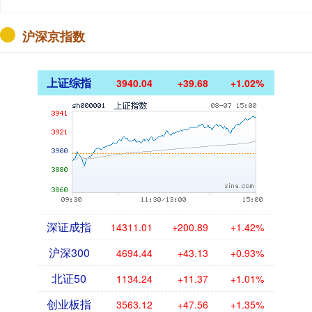
沪深京指数
上证综指
3940.04
+39.68
+1.02%
深证成指
14311.01
+200.89
+1.42%
沪深300
4694.44
+43.13
+0.93%
北证50
1134.24
+11.37
+1.01%
创业板指
3563.12
+47.56
+1.35%