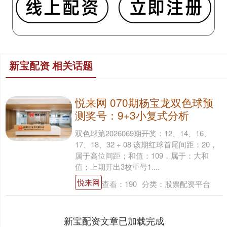
新宝配资 相关话题
悦来网 070期杨宝龙双色球预
测奖号：9+3小复式分析
双色球第2026069期开奖：12、14、16、
17、18、32 + 08 该期红球首尾间距：20，
属于高位间距；和值：109，属于：大和
值；上期开出3枚重号1....
悦来网
查看：
190
分类：
股票配资平台
新宝配资文章已加载完成