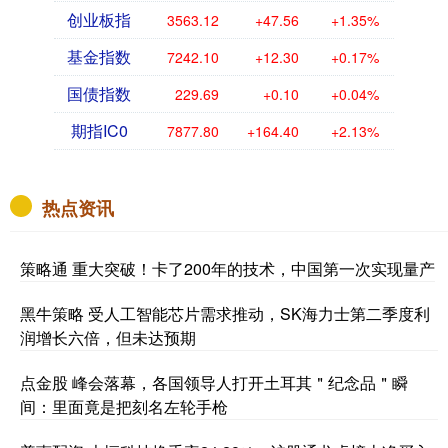
创业板指
3563.12
+47.56
+1.35%
基金指数
7242.10
+12.30
+0.17%
国债指数
229.69
+0.10
+0.04%
期指IC0
7877.80
+164.40
+2.13%
热点资讯
策略通 重大突破！卡了200年的技术，中国第一次实现量产
黑牛策略 受人工智能芯片需求推动，SK海力士第二季度利
润增长六倍，但未达预期
点金股 峰会落幕，各国领导人打开土耳其＂纪念品＂瞬
间：里面竟是把刻名左轮手枪