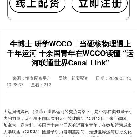
牛博士 研学WCCO｜当硬核物理遇上
千年运河 十余国青年在WCCO读懂 “运
河联通世界Canal Link”
来源：恒泰配资平台
网站：新宝配资
日期：2026-05-15
10:28:37
查看：212
大运河传媒讯 （徐蓉）世界运河的交流网络下，是否存在类似量子引
力的力量，吸引着不同国度的人们彼此联结？5月13日，来自德国、
加拿大、意大利、美国等十余个国家的近百名青年，在参加运河城市
大学联盟（CUCM）圈量子引力暑期营期间，走进世界运河历史文化