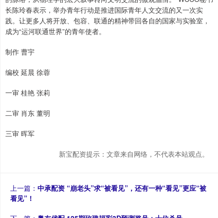
长陈玲春表示，举办青年行动是推进国际青年人文交流的又一次实
践。让更多人将开放、包容、联通的精神带回各自的国家与实验室，
成为“运河联通世界”的青年使者。
制作 曹宇
编校 延晨 徐蓉
一审 桂艳 张莉
二审 肖东 董明
三审 晖军
新宝配资提示：文章来自网络，不代表本站观点。
上一篇：
中承配资 “崩老头”求“被看见”，还有一种“看见”更应“被
看见”！