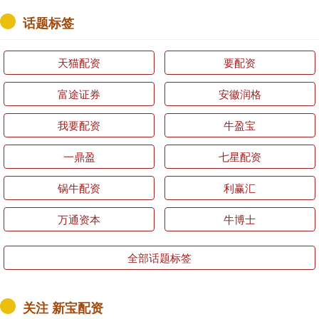
话题标签
天猫配资
要配资
富途证券
安徽润格
我要配资
牛盈宝
一鼎盈
七星配资
锅牛配资
利赢汇
万通资本
牛博士
全部话题标签
关注 新宝配资