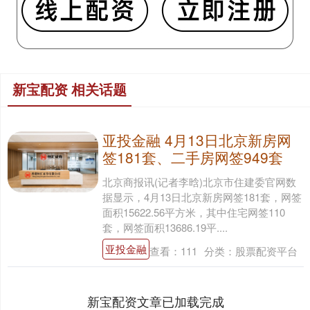
新宝配资 相关话题
亚投金融 4月13日北京新房网
签181套、二手房网签949套
北京商报讯(记者李晗)北京市住建委官网数
据显示，4月13日北京新房网签181套，网签
面积15622.56平方米，其中住宅网签110
套，网签面积13686.19平....
亚投金融
查看：
111
分类：
股票配资平台
新宝配资文章已加载完成