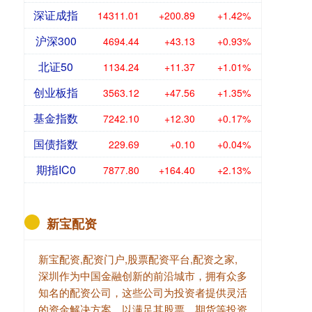
深证成指
14311.01
+200.89
+1.42%
沪深300
4694.44
+43.13
+0.93%
北证50
1134.24
+11.37
+1.01%
创业板指
3563.12
+47.56
+1.35%
基金指数
7242.10
+12.30
+0.17%
国债指数
229.69
+0.10
+0.04%
期指IC0
7877.80
+164.40
+2.13%
新宝配资
新宝配资,配资门户,股票配资平台,配资之家,
深圳作为中国金融创新的前沿城市，拥有众多
知名的配资公司，这些公司为投资者提供灵活
的资金解决方案，以满足其股票、期货等投资