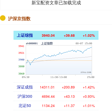
新宝配资文章已加载完成
沪深京指数
上证综指
3940.04
+39.68
+1.02%
深证成指
14311.01
+200.89
+1.42%
沪深300
4694.44
+43.13
+0.93%
北证50
1134.24
+11.37
+1.01%