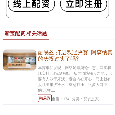
新宝配资 相关话题
融易盈 打进欧冠决赛, 阿森纳真
的庆祝过头了吗?
本赛季我发现，网络足坛舆论生态，其实和
现实社会心态很像。 负面情绪铺天盖地，只
要有人敢于乐观、发自内心开心，马上就有
人跳出来泼冷水、刻意打压。很多人口中
的“玩梗....
融易盈
查看：
174
分类：
配资之家