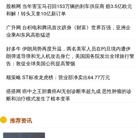
股粮网 当年害宝马召回153万辆的刹车供应商 赔3.5亿欧元
和解！转头又拿10亿新订单
广升网 台积电和腾讯首次跻身《财富》世界百强，亚洲企
业乘AI东风高歌猛进
好多牛 伊朗局势再度升温，两名美军人员在约旦境内遭伊
朗弹道导弹和无人机攻击身亡，美国国务院发出全球旅行警
告：敦促全球美国公民提高警惕
顺策略 ST标准龙虎榜：营业部净卖出64.77万元
搭搭网 癌中之王胆囊癌AI无创诊断率超九成 恶性肿瘤的诊
断和治疗模式发生了根本变革
推荐资讯