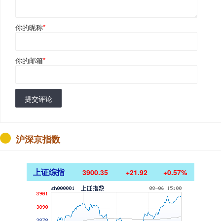
你的昵称
*
你的邮箱
*
提交评论
沪深京指数
上证综指
3900.35
+21.92
+0.57%