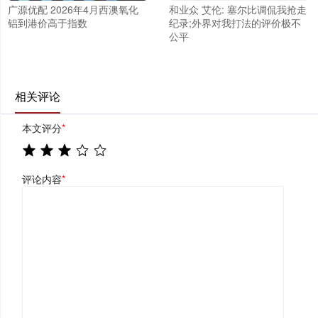
广源优配 2026年4月西澳氧化
和业众 艾伦: 塞尔比调侃我抢走
铝到港价高于指数
纪录;外界对我打法的评价极不
公平
相关评论
本文评分
*
评论内容
*