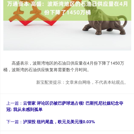
高盛表示，波斯湾地区的石油日供应量在4月份下降了1450万
桶，波斯湾的石油供应恢复将需要数个月时间。
新宝配资提示：文章来自网络，不代表本站观点。
上一篇：
云管家 评论区仍被巴萨球迷占领! 巴斯托尼社媒纪念夺
冠: 我从未感到孤单
下一篇：
泸深投 纽约尾盘，欧元兑美元涨0.03%