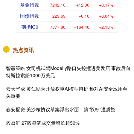
基金指数
7242.10
+12.30
+0.17%
国债指数
229.69
+0.10
+0.04%
期指IC0
7877.80
+164.40
+2.13%
热点资讯
智赢策略 女司机试驾Model y路口失控撞进美发店 事故后向
特斯拉索赔1000万美元
云天华成 黄仁勋为开放权重AI模型辩护 称对AI安全应用至
关重要
春安配资 美沙核协议草案浮出水面 搞“双标”遭质疑
股盈汇 27股每笔成交量增长超50%