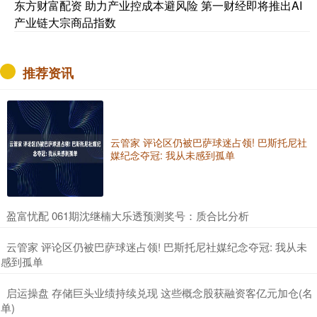
东方财富配资 助力产业控成本避风险 第一财经即将推出AI
产业链大宗商品指数
推荐资讯
云管家 评论区仍被巴萨球迷占领! 巴斯托尼社
媒纪念夺冠: 我从未感到孤单
​盈富忧配 061期沈继楠大乐透预测奖号：质合比分析
​云管家 评论区仍被巴萨球迷占领! 巴斯托尼社媒纪念夺冠: 我从未
感到孤单
​启运操盘 存储巨头业绩持续兑现 这些概念股获融资客亿元加仓(名
单)