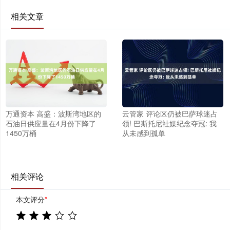
相关文章
万通资本 高盛：波斯湾地区的
云管家 评论区仍被巴萨球迷占
石油日供应量在4月份下降了
领! 巴斯托尼社媒纪念夺冠: 我
1450万桶
从未感到孤单
相关评论
本文评分
*